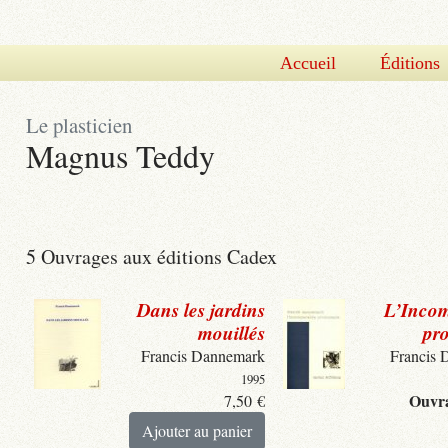
Accueil
Éditions
Le plasticien
Magnus Teddy
5 Ouvrages aux éditions Cadex
Dans les jardins
L’Inco
mouillés
pr
Francis Dannemark
Francis 
1995
Ouvra
7,50
€
Ajouter au panier