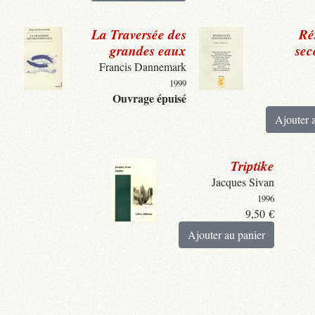
La Traversée des
Ré
grandes eaux
sec
Francis Dannemark
1999
Ouvrage épuisé
Ajouter 
Triptike
Jacques Sivan
1996
9,50
€
Ajouter au panier