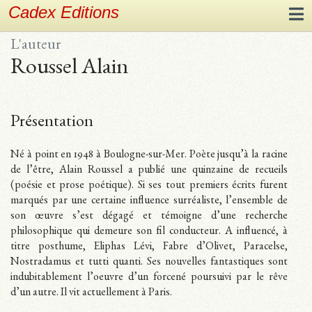
Cadex Editions
L'auteur
Roussel Alain
Présentation
Né à point en 1948 à Boulogne-sur-Mer. Poète jusqu’à la racine
de l’être, Alain Roussel a publié une quinzaine de recueils
(poésie et prose poétique). Si ses tout premiers écrits furent
marqués par une certaine influence surréaliste, l’ensemble de
son œuvre s’est dégagé et témoigne d’une recherche
philosophique qui demeure son fil conducteur. A influencé, à
titre posthume, Eliphas Lévi, Fabre d’Olivet, Paracelse,
Nostradamus et tutti quanti. Ses nouvelles fantastiques sont
indubitablement l’oeuvre d’un forcené poursuivi par le rêve
d’un autre. Il vit actuellement à Paris.