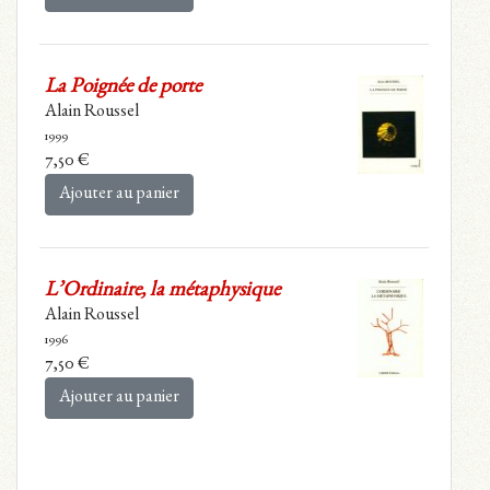
La Poignée de porte
Alain Roussel
1999
7,50
€
Ajouter au panier
L’Ordinaire, la métaphysique
Alain Roussel
1996
7,50
€
Ajouter au panier